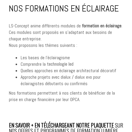
NOS FORMATIONS EN ÉCLAIRAGE
LS-Concept anime différents modules de
formation en éclairage
.
Ces modules sont proposés en s’adaptant aux besoins de
chaque entreprise.
Nous proposons les thèmes suivants :
Les bases de l’éclairagisme
Comprendre la
technologie led
Quelles approches en éclairage architectural décoratif
Approche projets avec dialux / dialux evo pour
éclairagistes débutants ou confirmés
Nos formations permettent à nos clients de bénéficier de la
prise en charge financière par leur OPCA.
EN SAVOIR + EN TÉLÉCHARGEANT NOTRE PLAQUETTE
SUR
NOS OFFRES ET PROGRAMMES DE FORMATION LUMIÈRE.